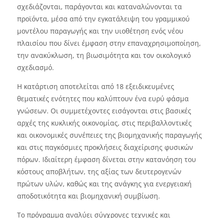
σχεδιάζονται, παράγονται και καταναλώνονται τα
προϊόντα, μέσα από την εγκατάλειψη του γραμμικού
μοντέλου παραγωγής και την υιοθέτηση ενός νέου
πλαισίου που δίνει έμφαση στην επαναχρησιμοποίηση,
την ανακύκλωση, τη βιωσιμότητα και τον οικολογικό
σχεδιασμό.
Η κατάρτιση αποτελείται από 18 εξειδικευμένες
θεματικές ενότητες που καλύπτουν ένα ευρύ φάσμα
γνώσεων. Οι συμμετέχοντες εισάγονται στις βασικές
αρχές της κυκλικής οικονομίας, στις περιβαλλοντικές
και οικονομικές συνέπειες της βιομηχανικής παραγωγής
και στις παγκόσμιες προκλήσεις διαχείρισης φυσικών
πόρων. Ιδιαίτερη έμφαση δίνεται στην κατανόηση του
κόστους αποβλήτων, της αξίας των δευτερογενών
πρώτων υλών, καθώς και της ανάγκης για ενεργειακή
αποδοτικότητα και βιομηχανική συμβίωση.
Το πρόγραμμα αναλύει σύγχρονες τεχνικές και