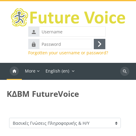
Skip to main content
Username
Password
Log
Forgotten your username or password?
in
More
English ‎(en)‎
Search
courses
ΚΔΒΜ FutureVoice
Course categories