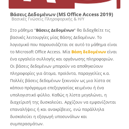
Βάσεις Δεδομένων (MS Office Access 2019)
Course category
Βασικές Γνώσεις Πληροφορικής & Η/Υ
Στο μάθημα "
Βάσεις Δεδομένων
" θα διδαχθείτε τις
βασικές λειτουργίες μίας Βάσης Δεδομένων. Το
λογισμικό που παρουσιάζεται σε αυτό το μάθημα είναι
το Microsoft Office Access.
Μία
Βάση δεδομένων
είναι
ένα εργαλείο συλλογής και οργάνωσης πληροφοριών.
Οι βάσεις δεδομένων μπορούν να αποθηκεύουν
πληροφορίες για άτομα, προϊόντα, παραγγελίες κ.α.
Πολλές βάσεις δεδομένων ξεκινούν ως μια λίστα σε
κάποιο πρόγραμμα επεξεργασίας κειμένου ή ένα
υπολογιστικό φύλλο. Καθώς η λίστα μεγαλώνει, η
διαχείρισή της δυσκολεύει. Αρχίζουν να εμφανίζονται
επαναλήψεις ή και ανακρίβειες, ενώ παράλληλα
δυσκολεύει η εξαγωγή υποσυνόλων και
συμπερασμάτων.