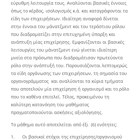
εύρυθμη λειτουργία τους. Αναλύονται βασικές έννοιες
όπως το κέρδος, ισολογισμός κ.ά. και καταγράφονται τα
είδη των επιχειρήσεων. Ιδιαίτερη αναφορά δίνεται
στην έννοια του μάνατζμεντ και του τεράστιου ρόλου
που διαδραματίζει στην επιτυχημένη ύπαρξη και
ανάπτυξη μίας επιχείρησης. Εμφανίζονται οι βασικές
λειτουργίες του μάνατζμεντ ενώ γίνεται ιδιαίτερη
μνεία στα πρόσωπα που διαδραμάτισαν πρωτεύοντα
ρόλο στην ανάπτυξή του. Παρουσιάζονται λεπτομερώς
τα είδη οργάνωσης των επιχειρήσεων, τη σημασία του
οργανογράμματος και αναλύονται τα κύρια τμήματα
που αποτελούν μία επιχείρηση ή οργανισμό και το ρόλο
που το καθένα επιτελεί. Τέλος, προκειμένου τη
καλύτερη κατανόηση του μαθήματος
πραγματοποιούνται ασκήσεις αξιολόγησης.
Το μάθημα αυτό αποτελείται από έξι (6) ενότητες:
1.
Οι βασικοί στόχοι της επιχείρησης/οργανισμού