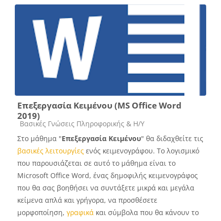
Επεξεργασία Κειμένου (MS Office Word
2019)
Course category
Βασικές Γνώσεις Πληροφορικής & Η/Υ
Στο μάθημα "
Επεξεργασία Κειμένου
" θα διδαχθείτε τις
βασικές λειτουργίες
ενός κειμενογράφου. Το λογισμικό
που παρουσιάζεται σε αυτό το μάθημα είναι το
Microsoft Office Word, ένας δημοφιλής κειμενογράφος
που θα σας βοηθήσει να συντάξετε μικρά και μεγάλα
κείμενα απλά και γρήγορα, να προσθέσετε
μορφοποίηση,
γραφικά
και σύμβολα που θα κάνουν το