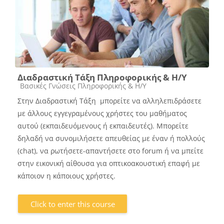
Διαδραστική Τάξη Πληροφορικής & Η/Υ
Course category
Βασικές Γνώσεις Πληροφορικής & Η/Υ
Στην Διαδραστική Τάξη μπορείτε να αλληλεπιδράσετε
με άλλους εγγεγραμένους χρήστες του μαθήματος
αυτού (εκπαιδευόμενους ή εκπαιδευτές). Μπορείτε
δηλαδή να συνομιλήσετε απευθείας με έναν ή πολλούς
(chat), να ρωτήσετε-απαντήσετε στο forum ή να μπείτε
στην εικονική αίθουσα για οπτικοακουστική επαφή με
κάποιον η κάποιους χρήστες.
Click to enter this course