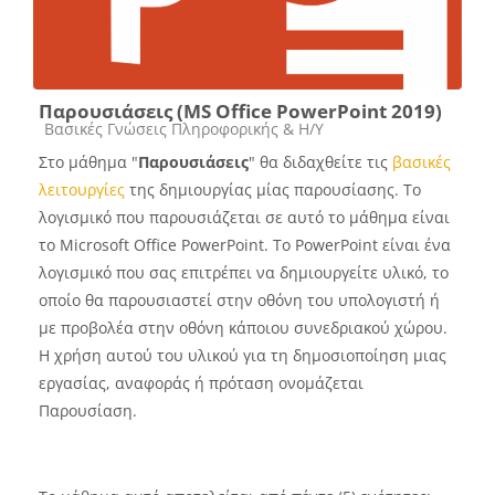
Παρουσιάσεις (MS Office PowerPoint 2019)
Course category
Βασικές Γνώσεις Πληροφορικής & Η/Υ
Στο μάθημα "
Παρουσιάσεις
" θα διδαχθείτε τις
βασικές
λειτουργίες
της δημιουργίας μίας παρουσίασης. Το
λογισμικό που παρουσιάζεται σε αυτό το μάθημα είναι
το Microsoft Office PowerPoint. Το PowerPoint είναι ένα
λογισμικό που σας επιτρέπει να δημιουργείτε υλικό, το
οποίο θα παρουσιαστεί στην οθόνη του υπολογιστή ή
με προβολέα στην οθόνη κάποιου συνεδριακού χώρου.
Η χρήση αυτού του υλικού για τη δημοσιοποίηση μιας
εργασίας, αναφοράς ή πρόταση ονομάζεται
Παρουσίαση.