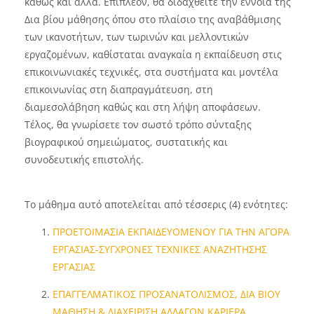
καθώς και άλλα. Επιπλέον, θα διδαχθείτε την έννοια της
Δια βίου μάθησης όπου στο πλαίσιο της αναβάθμισης
των ικανοτήτων, των τωρινών και μελλοντικών
εργαζομένων, καθίσταται αναγκαία η εκπαίδευση στις
επικοινωνιακές τεχνικές, στα συστήματα και μοντέλα
επικοινωνίας στη διαπραγμάτευση, στη
διαμεσολάβηση καθώς και στη λήψη αποφάσεων.
Τέλος, θα γνωρίσετε τον σωστό τρόπο σύνταξης
βιογραφικού σημειώματος, συστατικής και
συνοδευτικής επιστολής.
Το μάθημα αυτό αποτελείται από τέσσερις (4) ενότητες:
ΠΡΟΕΤΟΙΜΑΣΙΑ ΕΚΠΑΙΔΕΥΟΜΕΝΟΥ ΓΙΑ ΤΗΝ ΑΓΟΡΑ
ΕΡΓΑΣΙΑΣ-ΣΥΓΧΡΟΝΕΣ ΤΕΧΝΙΚΕΣ ΑΝΑΖΗΤΗΣΗΣ
ΕΡΓΑΣΙΑΣ
ΕΠΑΓΓΕΛΜΑΤΙΚΟΣ ΠΡΟΣΑΝΑΤΟΛΙΣΜΟΣ, ΔΙΑ ΒΙΟΥ
ΜΑΘΗΣΗ & ΔΙΑΧΕΙΡΙΣΗ ΑΛΛΑΓΩΝ ΚΑΡΙΕΡΑ