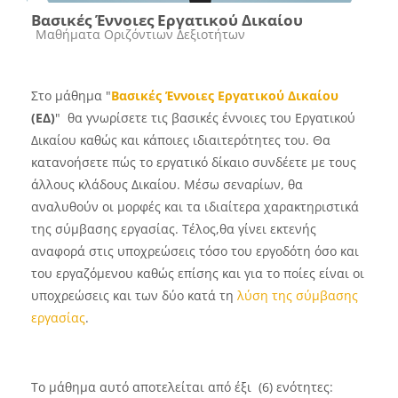
Βασικές Έννοιες Εργατικού Δικαίου
Course category
Μαθήματα Οριζόντιων Δεξιοτήτων
Στο μάθημα "
Βασικές Έννοιες Εργατικού Δικαίου
(ΕΔ)
" θα γνωρίσετε τις βασικές έννοιες του Εργατικού
Δικαίου καθώς και κάποιες ιδιαιτερότητες του. Θα
κατανοήσετε πώς το εργατικό δίκαιο συνδέετε με τους
άλλους κλάδους Δικαίου. Μέσω σεναρίων, θα
αναλυθούν οι μορφές και τα ιδιαίτερα χαρακτηριστικά
της σύμβασης εργασίας. Τέλος,θα γίνει εκτενής
αναφορά στις υποχρεώσεις τόσο του εργοδότη όσο και
του εργαζόμενου καθώς επίσης και για το ποίες είναι οι
υποχρεώσεις και των δύο κατά τη
λύση της σύμβασης
εργασίας
.
Το μάθημα αυτό αποτελείται από έξι (6) ενότητες: