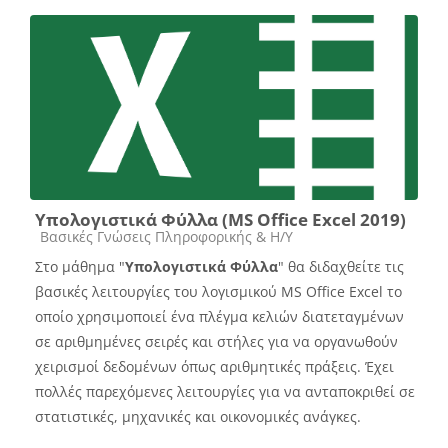
Υπολογιστικά Φύλλα (MS Office Excel 2019)
Course category
Βασικές Γνώσεις Πληροφορικής & Η/Υ
Στο μάθημα "
Υπολογιστικά Φύλλα
" θα διδαχθείτε τις
βασικές λειτουργίες του λογισμικού MS Office Excel το
οποίο χρησιμοποιεί ένα πλέγμα κελιών διατεταγμένων
σε αριθμημένες σειρές και στήλες για να οργανωθούν
χειρισμοί δεδομένων όπως αριθμητικές πράξεις. Έχει
πολλές παρεχόμενες λειτουργίες για να ανταποκριθεί σε
στατιστικές, μηχανικές και οικονομικές ανάγκες.