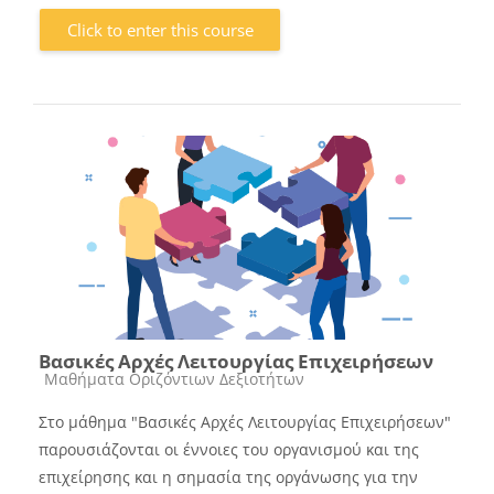
Click to enter this course
Βασικές Αρχές Λειτουργίας Επιχειρήσεων
Course category
Μαθήματα Οριζόντιων Δεξιοτήτων
Στο μάθημα "Βασικές Αρχές Λειτουργίας Επιχειρήσεων"
παρουσιάζονται οι έννοιες του οργανισμού και της
επιχείρησης και η σημασία της οργάνωσης για την