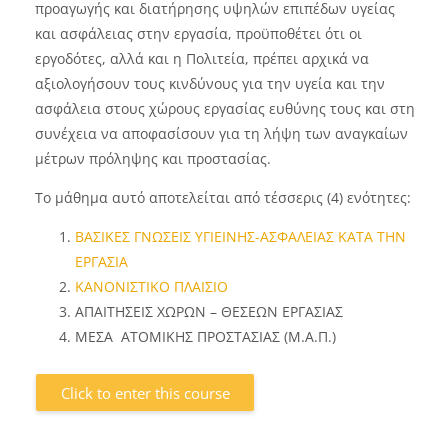
προαγωγής και διατήρησης υψηλών επιπέδων υγείας
και ασφάλειας στην εργασία, προϋποθέτει ότι οι
εργοδότες, αλλά και η Πολιτεία, πρέπει αρχικά να
αξιολογήσουν τους κινδύνους για την υγεία και την
ασφάλεια στους χώρους εργασίας ευθύνης τους και στη
συνέχεια να αποφασίσουν για τη λήψη των αναγκαίων
μέτρων πρόληψης και προστασίας.
Το μάθημα αυτό αποτελείται από τέσσερις (4) ενότητες:
ΒΑΣΙΚΕΣ ΓΝΩΣΕΙΣ ΥΓΙΕΙΝΗΣ-ΑΣΦΑΛΕΙΑΣ ΚΑΤΑ ΤΗΝ
ΕΡΓΑΣΙΑ
ΚΑΝΟΝΙΣΤΙΚΟ ΠΛΑΙΣΙΟ
ΑΠΑΙΤΗΣΕΙΣ ΧΩΡΩΝ – ΘΕΣΕΩΝ ΕΡΓΑΣΙΑΣ
ΜΕΣΑ ΑΤΟΜΙΚΗΣ ΠΡΟΣΤΑΣΙΑΣ (Μ.Α.Π.)
Click to enter this course