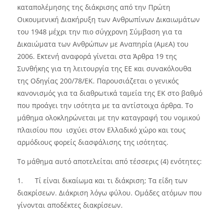
καταπολέμησης της διάκρισης από την Πρώτη
Οικουμενική Διακήρυξη των Ανθρωπίνων Δικαιωμάτων
του 1948 μέχρι την πιο σύγχρονη Σύμβαση για τα
Δικαιώματα των Ανθρώπων με Αναπηρία (ΑμεΑ) του
2006. Εκτενή αναφορά γίνεται στα Άρθρα 19 της
Συνθήκης για τη λειτουργία της ΕΕ και συνακόλουθα
της Οδηγίας 200/78/ΕΚ. Παρουσιάζεται ο γενικός
κανονισμός για τα διαθρωτικά ταμεία της ΕΚ στο βαθμό
που προάγει την ισότητα με τα αντίστοιχα άρθρα. Το
μάθημα ολοκληρώνεται με την καταγραφή του νομικού
πλαισίου που ισχύει στον Ελλαδικό χώρο και τους
αρμόδιους φορείς διασφάλισης της ισότητας.
Το μάθημα αυτό αποτελείται από τέσσερις (4) ενότητες:
1.
Τί είναι δικαίωμα και τι διάκριση; Τα είδη των
διακρίσεων. Διάκριση λόγω φύλου. Ομάδες ατόμων που
γίνονται αποδέκτες διακρίσεων.